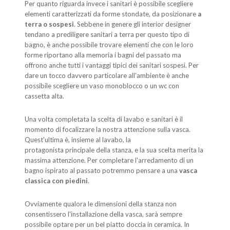
Per quanto riguarda invece i sanitari è possibile scegliere
elementi caratterizzati da forme stondate, da posizionare
a
terra o sospesi
. Sebbene in genere gli interior designer
tendano a prediligere sanitari a terra per questo tipo di
bagno, è anche possibile trovare elementi che con le loro
forme riportano alla memoria i bagni del passato ma
offrono anche tutti i vantaggi tipici dei sanitari sospesi. Per
dare un tocco davvero particolare all'ambiente è anche
possibile scegliere un vaso monoblocco o un wc con
cassetta alta.
Una volta completata la scelta di lavabo e sanitari è il
momento di focalizzare la nostra attenzione sulla vasca.
Quest'ultima è, insieme al lavabo, la
protagonista principale della stanza, e la sua scelta merita la
massima attenzione. Per completare l'arredamento di un
bagno ispirato al passato potremmo pensare a una
vasca
classica con piedini
.
Ovviamente qualora le dimensioni della stanza non
consentissero l'installazione della vasca, sarà sempre
possibile optare per un bel piatto doccia in ceramica. In