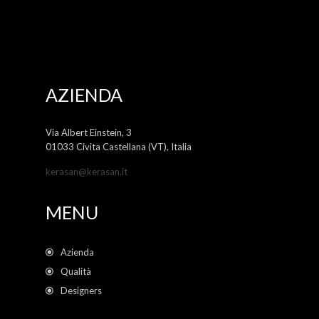
AZIENDA
Via Albert Einstein, 3
01033 Civita Castellana (VT), Italia
kerasan@kerasan.it
MENU
Azienda
Qualità
Designers