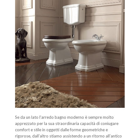
Se da un lato l'arredo bagno moderno è sempre molto
apprezzato per la sua straordinaria capacità di coniugare
comfort e stile in oggetti dalle forme geometriche e
rigorose, dall'altro stiamo assistendo a un ritorno all'antico