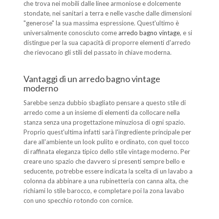
che trova nei mobili dalle linee armoniose e dolcemente
stondate, nei sanitari a terra e nelle vasche dalle dimensioni
"generose" la sua massima espressione. Quest'ultimo è
universalmente conosciuto come
arredo bagno vintage
, e si
distingue per la sua capacità di proporre elementi d'arredo
che rievocano gli stili del passato in chiave moderna.
Vantaggi di un arredo bagno vintage
moderno
Sarebbe senza dubbio sbagliato pensare a questo stile di
arredo come a un insieme di elementi da collocare nella
stanza senza una progettazione minuziosa di ogni spazio.
Proprio quest'ultima infatti sarà l'ingrediente principale per
dare all'ambiente un look pulito e ordinato, con quel tocco
di raffinata eleganza tipico dello stile vintage moderno. Per
creare uno spazio che davvero si presenti sempre bello e
seducente, potrebbe essere indicata la scelta di un lavabo a
colonna da abbinare a una rubinetteria con canna alta, che
richiami lo stile barocco, e completare poi la zona lavabo
con uno specchio rotondo con cornice.