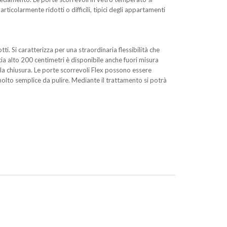
ticolarmente ridotti o difficili, tipici degli appartamenti
i. Si caratterizza per una straordinaria flessibilità che
cia alto 200 centimetri è disponibile anche fuori misura
lla chiusura. Le porte scorrevoli Flex possono essere
 molto semplice da pulire. Mediante il trattamento si potrà