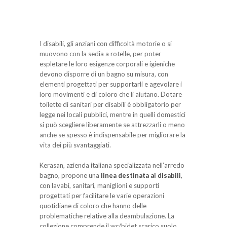
I disabili, gli anziani con difficoltà motorie o si
muovono con la sedia a rotelle, per poter
espletare le loro esigenze corporali e igieniche
devono disporre di un bagno su misura, con
elementi progettati per supportarli e agevolare i
loro movimenti e di coloro che li aiutano. Dotare
toilette di sanitari per disabili è obbligatorio per
legge nei locali pubblici, mentre in quelli domestici
si può scegliere liberamente se attrezzarli o meno
anche se spesso è indispensabile per migliorare la
vita dei più svantaggiati.
Kerasan, azienda italiana specializzata nell’arredo
bagno, propone una
linea destinata ai disabili
,
con lavabi, sanitari, maniglioni e supporti
progettati per facilitare le varie operazioni
quotidiane di coloro che hanno delle
problematiche relative alla deambulazione. La
collezione comprende il wc/bidet scarico suolo