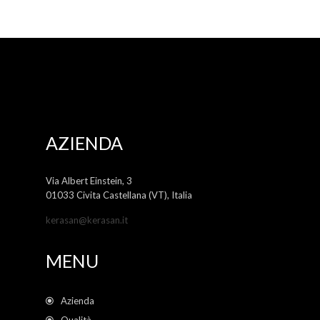
AZIENDA
Via Albert Einstein, 3
01033 Civita Castellana (VT), Italia
kerasan@kerasan.it
MENU
Azienda