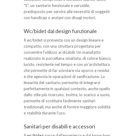
"S", un sanitario funzionale e versatile,
predisposto per servire alle necessità di soggetti
con handicap o anziani con disagi motori.
Wc/bidet dal design funzionale
Il wc/bidet si presenta con un design lineare e
compatto, con una struttura progettata per
consentire l’utilizzo ai disabili. Un manufatto
realizzato in porcellana smaltata, di colore bianco
lucido, resistente nel tempo e con un'architettura
che permette di far scivolare via sporco e residui
e che agevola le operazioni di sanificazione. La
linearità del sanitario permette di integrarsi
perfettamente in qualsiasi contesto, anche quello
dallo stile più ricercato. Inoltre, lo scarico a suolo,
permette di sostituire facilmente sanitari
tradizionali, ma anche di fornire maggiore solidità
e stabilità durante l'uso.
Sanitari per disabili e accessori
Il
wc/bidet
nasce dall'esperienza e dal know how