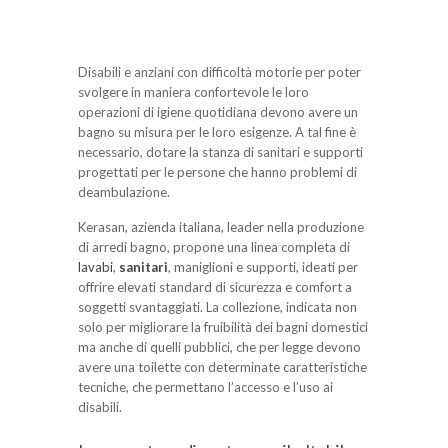
Disabili e anziani con difficoltà motorie per poter
svolgere in maniera confortevole le loro
operazioni di igiene quotidiana devono avere un
bagno su misura per le loro esigenze. A tal fine è
necessario, dotare la stanza di sanitari e supporti
progettati per le persone che hanno problemi di
deambulazione.
Kerasan, azienda italiana, leader nella produzione
di arredi bagno, propone una linea completa di
lavabi
,
sanitari
, maniglioni e supporti, ideati per
offrire elevati standard di sicurezza e comfort a
soggetti svantaggiati. La collezione, indicata non
solo per migliorare la fruibilità dei bagni domestici
ma anche di quelli pubblici, che per legge devono
avere una toilette con determinate caratteristiche
tecniche, che permettano l’accesso e l’uso ai
disabili.