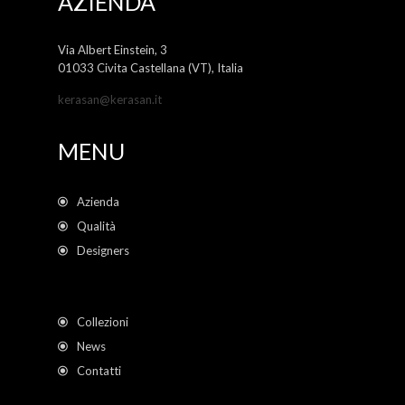
AZIENDA
Via Albert Einstein, 3
01033 Civita Castellana (VT), Italia
kerasan@kerasan.it
MENU
Azienda
Qualità
Designers
Collezioni
News
Contatti