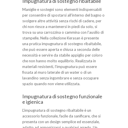
Impugnatura di sostegno ribaltabile
Maniglie e sostegni sono elementi indispensabili
per consentire di spostarsi all'interno del bagno o
svolgere altre attività senza rischi di cadere, per
chi non riesce a mantenersi in piedi da solo, si
trova su una carrozzina o cammina con l'ausilio di
stampelle. Nella collezione Kerasan è presente
una pratica impugnatura di sostegno ribaltabile,
che può essere aperta e chiusa a seconda delle
necessità e servire da stabile appiglio per coloro
che non hanno molto equilibrio. Realizzata in
materiali resistenti, l'impugnatura può essere
fissata al muro laterale di un water o di un
lavandino senza ingombrare e senza occupare
spazio quando non viene utilizzata.
Impugnatura di sostegno funzionale
e igienica
L'impugnatura di sostegno ribaltabile è un
accessorio funzionale, facile da sanificare, che si
presenta con un design semplice ed essenziale,
adatto ad armonizzarsi a qualsiasi arredo. Un