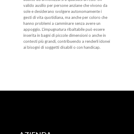
valido ausilio per persone anziane che vivono da
sole e desiderano svolgere autonomamente i
gesti di vita quotidiana, ma anche per coloro che
hanno problemi a camminare senza avere un
appoggio. L'impugnatura ribaltabile può essere
inserita in bagni di piccole dimensioni o anche in
contesti più grandi, contribuendo a renderli idonei
ai bisogni di soggetti disabili o con handicap.